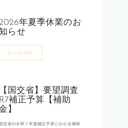
2026年夏季休業のお
知らせ
もっと読む
【国交省】要望調査
R7補正予算【補助
金】
国交省の令和７年度補正予算にかかる補助