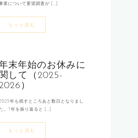
事業について要望調査が […]
もっと読む
年末年始のお休みに
関して（2025-
2026）
2025年も残すところあと数日となりまし
た。1年を振り返ると […]
もっと読む