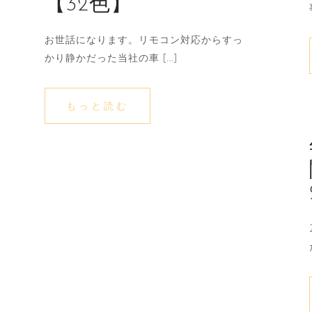
【32色】
お世話になります。リモコン対応からすっ
かり静かだった当社の車 […]
もっと読む