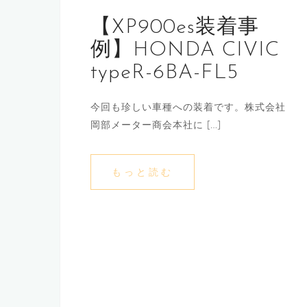
【XP900es装着事
例】HONDA CIVIC
typeR-6BA-FL5
今回も珍しい車種への装着です。株式会社
岡部メーター商会本社に […]
もっと読む