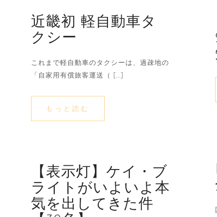
近畿初 軽自動車タ
クシー
これまで軽自動車のタクシーは、過疎地の
「自家用有償旅客運送（ […]
もっと読む
【表示灯】ケイ・ブ
ライトがいよいよ本
気を出してきた件