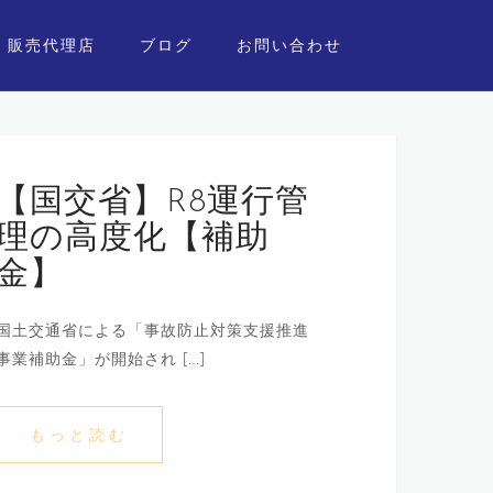
販売代理店
ブログ
お問い合わせ
【国交省】R8運行管
理の高度化【補助
金】
国土交通省による「事故防止対策支援推進
事業補助金」が開始され […]
もっと読む