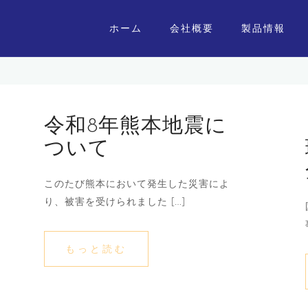
ホーム
会社概要
製品情報
令和8年熊本地震に
ついて
このたび熊本において発生した災害によ
り、被害を受けられました […]
もっと読む