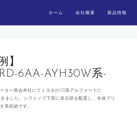
ホーム
会社概要
製品情報
事例】
RD-6AA-AYH30W系-
ーター商会本社にてトヨタの30系アルファードに
ただきました。シフトノブ下部に表示部を配置し、本体プリ
す系収納です。