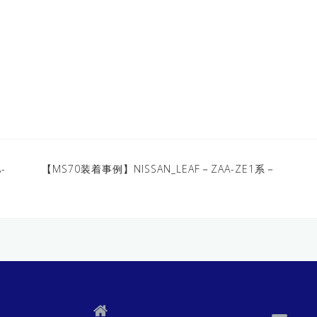
-
【MS70装着事例】NISSAN_LEAF－ZAA-ZE1系－