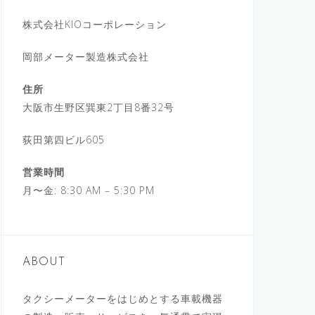
株式会社KIOコーポレーション
岡部メーター製造株式会社
住所
大阪市生野区巽東2丁目8番32号
荻田第四ビル605
営業時間
月〜金: 8:30 AM – 5:30 PM
ABOUT
タクシーメーターをはじめとする車載機器